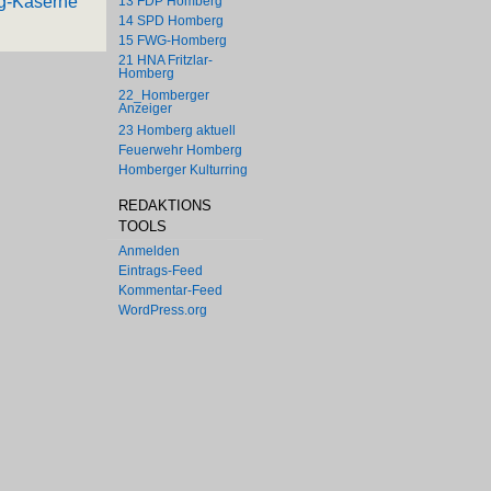
rg-Kaserne
13 FDP Homberg
14 SPD Homberg
15 FWG-Homberg
21 HNA Fritzlar-
Homberg
22_Homberger
Anzeiger
23 Homberg aktuell
Feuerwehr Homberg
Homberger Kulturring
REDAKTIONS
TOOLS
Anmelden
Eintrags-Feed
Kommentar-Feed
WordPress.org