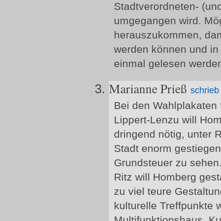
Stadtverordneten- (und
umgegangen wird. Mögl
herauszukommen, damit
werden können und in 
einmal gelesen werden
Marianne Prieß
schrieb
Bei den Wahlplakaten f
Lippert-Lenzu will Ho
dringend nötig, unter R
Stadt enorm gestiegen
Grundsteuer zu sehen
Ritz will Homberg gest
zu viel teure Gestalt
kulturelle Treffpunkte
Multifunktionshaus, Ku