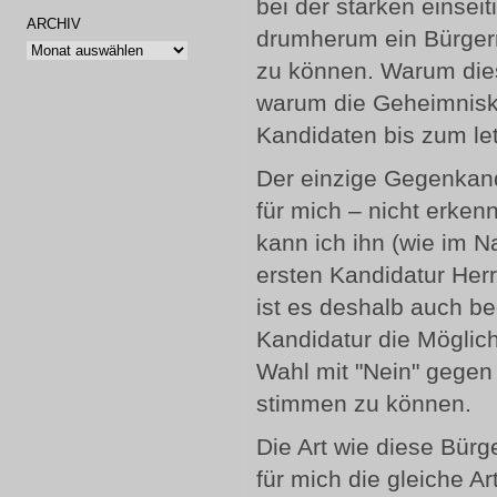
bei der starken einse
ARCHIV
drumherum ein Bürgerm
Archiv
zu können. Warum dies
warum die Geheimnisk
Kandidaten bis zum l
Der einzige Gegenkandi
für mich – nicht erkenn
kann ich ihn (wie im N
ersten Kandidatur Herr
ist es deshalb auch be
Kandidatur die Möglic
Wahl mit "Nein" gegen
stimmen zu können.
Die Art wie diese Bürg
für mich die gleiche Ar