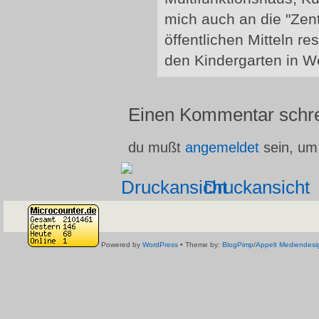
mich auch an die "Zen
öffentlichen Mitteln re
den Kindergarten in We
Einen Kommentar schr
du mußt
angemeldet
sein, um
Druckansicht
Powered by
WordPress
• Theme by:
BlogPimp
/
Appelt Mediendesi