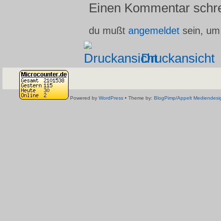
Einen Kommentar schr
du mußt
angemeldet
sein, um
Druckansicht
Powered by
WordPress
• Theme by:
BlogPimp
/
Appelt Mediendesi