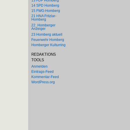
13 FDP Homberg
14 SPD Homberg
15 FWG-Homberg
21 HNA Fritzlar-
Homberg
22_Homberger
Anzeiger
23 Homberg aktuell
Feuerwehr Homberg
Homberger Kulturring
REDAKTIONS
TOOLS
Anmelden
Eintrags-Feed
Kommentar-Feed
WordPress.org