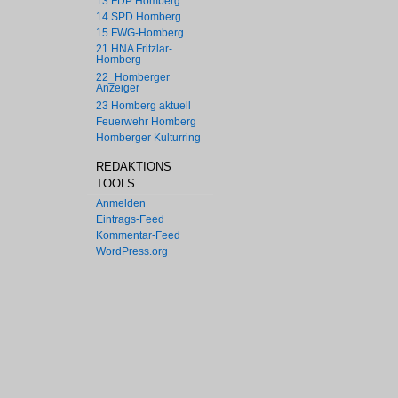
13 FDP Homberg
14 SPD Homberg
15 FWG-Homberg
21 HNA Fritzlar-
Homberg
22_Homberger
Anzeiger
23 Homberg aktuell
Feuerwehr Homberg
Homberger Kulturring
REDAKTIONS
TOOLS
Anmelden
Eintrags-Feed
Kommentar-Feed
WordPress.org