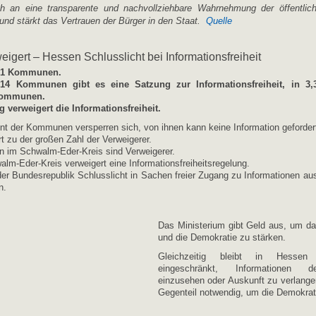
h an eine transparente und nachvollziehbare Wahrnehmung der öffentlic
und stärkt das Vertrauen der Bürger in den Staat.
Quelle
igert – Hessen Schlusslicht bei Informationsfreiheit
421 Kommunen.
14 Kommunen gibt es eine Satzung zur Informationsfreiheit, in 3,
Kommunen.
verweigert die Informationsfreiheit.
nt der Kommunen versperren sich, von ihnen kann keine Information geforder
 zu der großen Zahl der Verweigerer.
 im Schwalm-Eder-Kreis sind Verweigerer.
lm-Eder-Kreis verweigert eine Informationsfreiheitsregelung.
der Bundesrepublik Schlusslicht in Sachen freier Zugang zu Informationen a
n.
Das Ministerium gibt Geld aus, um dam
und die Demokratie zu stärken.
Gleichzeitig bleibt in Hessen 
eingeschränkt, Informationen 
einzusehen oder Auskunft zu verlange
Gegenteil notwendig, um die Demokrat