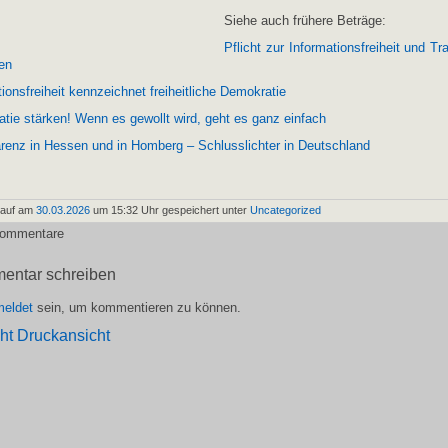
Siehe auch frühere Beträge:
Pflicht zur Informationsfreiheit und T
en
ionsfreiheit kennzeichnet freiheitliche Demokratie
tie stärken! Wenn es gewollt wird, geht es ganz einfach
renz in Hessen und in Homberg – Schlusslichter in Deutschland
pauf am
30.03.2026
um 15:32 Uhr gespeichert unter
Uncategorized
Kommentare
entar schreiben
eldet
sein, um kommentieren zu können.
Druckansicht