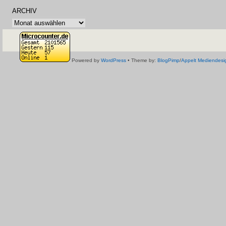
ARCHIV
Archiv
Powered by
WordPress
• Theme by:
BlogPimp
/
Appelt Mediendesi