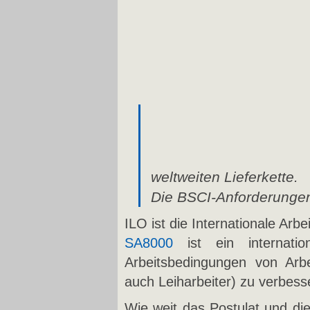
weltweiten Lieferkette.
Die BSCI-Anforderungen
ILO ist die Internationale Arb
SA8000
ist ein internati
Arbeitsbedingungen von Arbe
auch Leiharbeiter) zu verbess
Wie weit das Postulat und die 