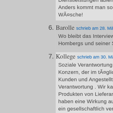
Dienstleistungen able
Anders kommt man solc
WÃ¤sche!
Barolle
schrieb am 28. M
Wo bleibt das Intervi
Hombergs und seiner 
Kollege
schrieb am 30. M
Soziale Verantwortung 
Konzern, der im tÃ¤gl
Kunden und Angestellte
Verantwortung . Wir 
Produkten von Liefera
haben eine Wirkung a
ein gesellschaftlich ve