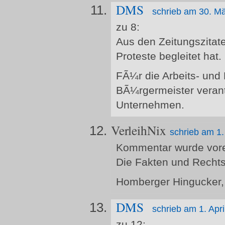
DMS
schrieb am 30. M
zu 8:
Aus den Zeitungszitate
Proteste begleitet hat.
FÃ¼r die Arbeits- und 
BÃ¼rgermeister verantw
Unternehmen.
VerleihNix
schrieb am 1.
Kommentar wurde vorer
Die Fakten und Rechts
Homberger Hingucker,
DMS
schrieb am 1. Apr
zu 12: