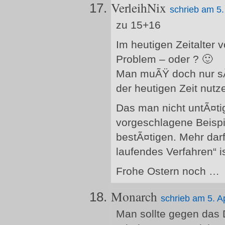
VerleihNix
schrieb am 5.
zu 15+16
Im heutigen Zeitalter v
Problem – oder ? 🙂
Man muÃŸ doch nur s
der heutigen Zeit nutz
Das man nicht untÃ¤ti
vorgeschlagene Beispi
bestÃ¤tigen. Mehr darf 
laufendes Verfahren“ is
Frohe Ostern noch …
Monarch
schrieb am 5. A
Man sollte gegen das 