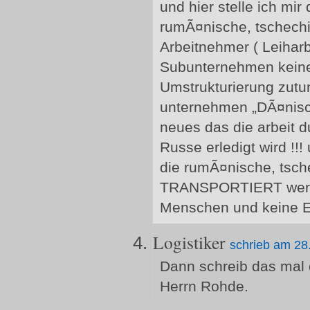
und hier stelle ich mir 
rumÃ¤nische, tschechi
Arbeitnehmer ( Leiharbei
Subunternehmen keine 
Umstrukturierung zutun
unternehmen „DÃ¤nisch
neues das die arbeit
Russe erledigt wird !!!
die rumÃ¤nische, tsch
TRANSPORTIERT werde
Menschen und keine Eur
Logistiker
schrieb am 28
Dann schreib das mal
Herrn Rohde.