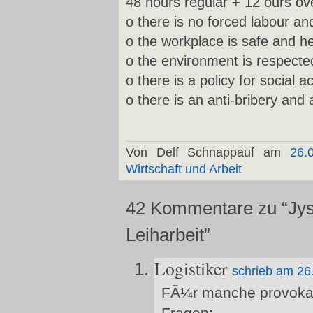
48 hours regular + 12 ours ov
o there is no forced labour an
o the workplace is safe and h
o the environment is respecte
o there is a policy for social a
o there is an anti-bribery and 
Von Delf Schnappauf am
26.
Wirtschaft und Arbeit
42 Kommentare zu “Jys
Leiharbeit”
Logistiker
schrieb am 26
FÃ¼r manche provokan