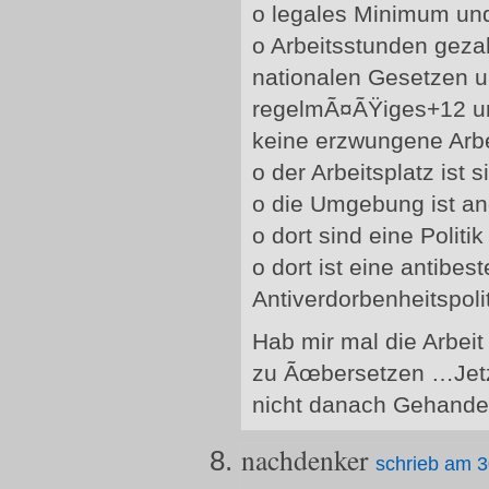
o legales Minimum und/
o Arbeitsstunden gez
nationalen Gesetzen u
regelmÃ¤ÃŸiges+12 un
keine erzwungene Arbe
o der Arbeitsplatz ist
o die Umgebung ist a
o dort sind eine Politi
o dort ist eine antibe
Antiverdorbenheitspoli
Hab mir mal die Arbei
zu Ãœbersetzen …Jet
nicht danach Gehande
nachdenker
schrieb am 3