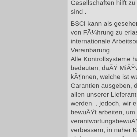
Gesellschaften hilft zu
sind .
BSCI kann als gesehen
von FÃ¼hrung zu erlas
internationale Arbeitso
Vereinbarung.
Alle Kontrollsysteme h
bedeuten, daÃŸ MiÃŸv
kÃ¶nnen, welche ist wa
Garantien ausgeben, d
allen unserer Lieferant
werden, . jedoch, wir 
bewuÃŸt arbeiten, um
verantwortungsbewuÃ
verbessern, in naher K