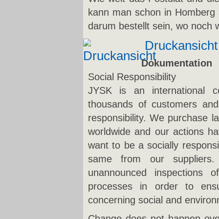
kann man schon in Homberg s
darum bestellt sein, wo noch
Druckansicht
Dokumentation
Social Responsibility
JYSK is an international c
thousands of customers and 
responsibility. We purchase l
worldwide and our actions h
want to be a socially respons
same from our suppliers
unannounced inspections of
processes in order to ens
concerning social and environ
Change does not happen over 