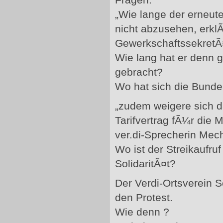
Fragen:
„Wie lange der erneute
nicht abzusehen, erklÃ
GewerkschaftssekretÃ
Wie lang hat er denn 
gebracht?
Wo hat sich die Bundes
„zudem weigere sich 
Tarifvertrag fÃ¼r die M
ver.di-Sprecherin Mec
Wo ist der Streikaufru
SolidaritÃ¤t?
Der Verdi-Ortsverein 
den Protest.
Wie denn ?