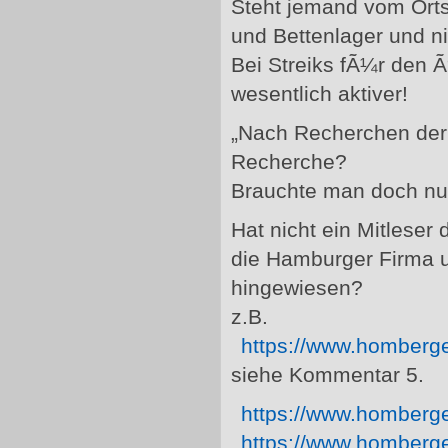
Steht jemand vom Ort
und Bettenlager und n
Bei Streiks fÃ¼r den Ã¶
wesentlich aktiver!
„Nach Recherchen der
Recherche?
Brauchte man doch nur 
Hat nicht ein Mitleser
die Hamburger Firma u
hingewiesen?
z.B.
https://www.homberg
siehe Kommentar 5.
https://www.homberg
https://www.homberg