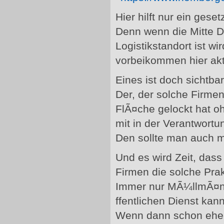
Hier hilft nur ein gese
Denn wenn die Mitte D
Logistikstandort ist 
vorbeikommen hier akt
Eines ist doch sichtbar
Der, der solche Firmen
FlÃ¤che gelockt hat o
mit in der Verantwortu
Den sollte man auch m
Und es wird Zeit, dass
Firmen die solche Pr
Immer nur MÃ¼llmÃ¤nn
ffentlichen Dienst kan
Wenn dann schon eher :