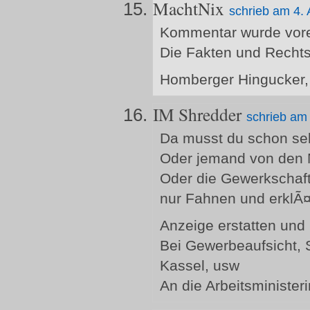
MachtNix
schrieb am 4. 
Kommentar wurde vorer
Die Fakten und Rechts
Homberger Hingucker,
IM Shredder
schrieb am 
Da musst du schon sel
Oder jemand von den M
Oder die Gewerkschaf
nur Fahnen und erklÃ¤r
Anzeige erstatten und
Bei Gewerbeaufsicht, S
Kassel, usw
An die Arbeitsminister