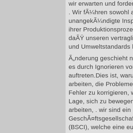
wir erwarten und ford
. Wir fÃ¼hren sowohl
unangekÃ¼ndigte Insp
ihrer Produktionsproze
daÃŸ unseren vertragl
und Umweltstandards b
Ã„nderung geschieht n
es durch Ignorieren v
auftreten.Dies ist, war
arbeiten, die Probleme
Fehler zu korrigieren, 
Lage, sich zu bewege
arbeiten, . wir sind ein
GeschÃ¤ftsgesellschaf
(BSCI), welche eine 