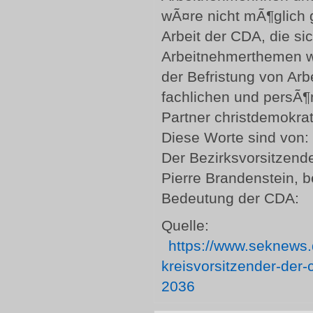
wÃ¤re nicht mÃ¶glich
Arbeit der CDA, die sic
Arbeitnehmerthemen wi
der Befristung von Arb
fachlichen und persÃ¶
Partner christdemokrat
Diese Worte sind von:
Der Bezirksvorsitzen
Pierre Brandenstein, 
Bedeutung der CDA:
Quelle:
https://www.seknews.
kreisvorsitzender-de
2036