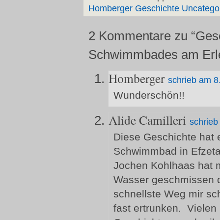
Homberger Geschichte
Uncatego
2 Kommentare zu “Ges
Schwimmbades am Erl
Homberger
schrieb am 8
Wunderschön!!
Alide Camilleri
schrieb
Diese Geschichte hat 
Schwimmbad in Efzetal
Jochen Kohlhaas hat m
Wasser geschmissen d
schnellste Weg mir sc
fast ertrunken. Viele