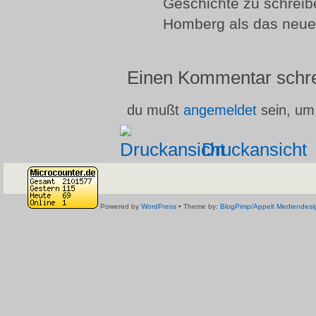
Geschichte zu schreibe
Homberg als das neue
Einen Kommentar schr
du mußt
angemeldet
sein, um
Druckansicht
Powered by
WordPress
• Theme by:
BlogPimp
/
Appelt Mediendesi