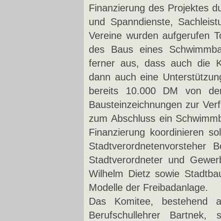
Finanzierung des Projektes d
und Spanndienste, Sachleist
Vereine wurden aufgerufen
des Baus eines Schwimmbad
ferner aus, dass auch die K
dann auch eine Unterstützun
bereits 10.000 DM von de
Bausteinzeichnungen zur Verf
zum Abschluss ein Schwimmb
Finanzierung koordinieren so
Stadtverordnetenvorsteher 
Stadtverordneter und Gewerb
Wilhelm Dietz sowie Stadtba
Modelle der Freibadanlage.
Das Komitee, bestehend a
Berufschullehrer Bartnek, 