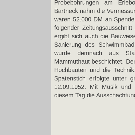
Probebohrungen am Erlebor
Bartneck nahm die Vermessun
waren 52.000 DM an Spenden
folgender Zeitungsausschnitt
ergibt sich auch die Bauweis
Sanierung des Schwimmbade
wurde demnach aus Stam
Mammuthaut beschichtet. Denn
Hochbauten und die Technik
Spatenstich erfolgte unter 
12.09.1952. Mit Musik und
diesem Tag die Ausschachtun