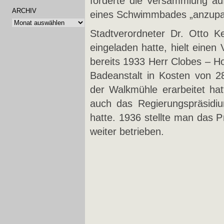
forderte die Versammlung auf
ARCHIV
eines Schwimmbades „anzupa
Archiv
Stadtverordneter Dr. Otto K
eingeladen hatte, hielt einen
bereits 1933 Herr Clobes – 
Badeanstalt in Kosten von 
der Walkmühle erarbeitet hat
auch das Regierungspräsidi
hatte. 1936 stellte man das 
weiter betrieben.