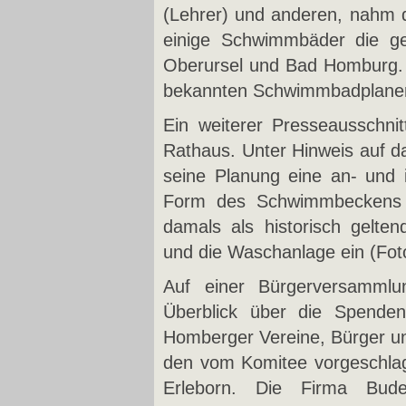
(Lehrer) und anderen, nahm d
einige Schwimmbäder die g
Oberursel und Bad Homburg. 
bekannten Schwimmbadplaner K
Ein weiterer Presseausschni
Rathaus. Unter Hinweis auf da
seine Planung eine an- und 
Form des Schwimmbeckens –
damals als historisch gelt
und die Waschanlage ein (Fot
Auf einer Bürgerversammlu
Überblick über die Spende
Homberger Vereine, Bürger und 
den vom Komitee vorgeschlag
Erleborn. Die Firma Buder