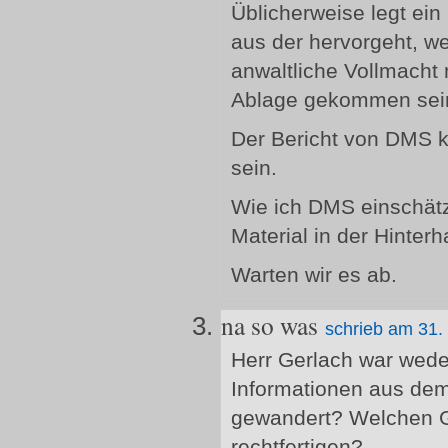
Üblicherweise legt ein
aus der hervorgeht, we
anwaltliche Vollmacht 
Ablage gekommen sei
Der Bericht von DMS kö
sein.
Wie ich DMS einschätz
Material in der Hinter
Warten wir es ab.
na so was
schrieb am 31.
Herr Gerlach war wede
Informationen aus dem
gewandert? Welchen Gr
rechtfertigen?