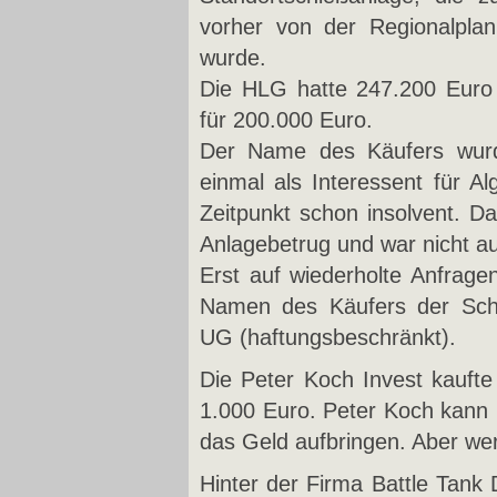
vorher von der Regionalpl
wurde.
Die HLG hatte 247.200 Euro a
für 200.000 Euro.
Der Name des Käufers wurde
einmal als Interessent für A
Zeitpunkt schon insolvent. D
Anlagebetrug und war nicht a
Erst auf wiederholte Anfrag
Namen des Käufers der Schi
UG (haftungsbeschränkt).
Die Peter Koch Invest kaufte
1.000 Euro. Peter Koch kann 
das Geld aufbringen. Aber we
Hinter der Firma Battle Tank 