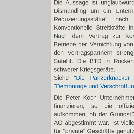
Die Aussage ist unglaubwürd
Dismandling um ein Unterne
Reduzierungsstätte" nac
Konventionelle Streitkräfte 
Nach dem Vertrag zur Konv
Betriebe der Vernichtung vo
den Vertragspartnern stren
Satellit. Die BTD in Rocken
schwerer Kriegsgeräte.
Siehe "
Die Panzerknacker 
"
Demontage und Verschrottu
Die Peter Koch Unternehmen
finanzieren, so die offizi
aufkommen, ob der Grundstück
AG abgestimmt war. Ist viell
für "private" Geschäfte genut