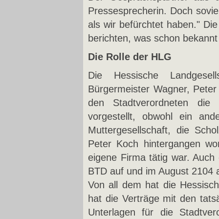
Pressesprecherin. Doch sovie
als wir befürchtet haben." Die
berichten, was schon bekannt
Die Rolle der HLG
Die Hessische Landgese
Bürgermeister Wagner, Pete
den Stadtverordneten die 
vorgestellt, obwohl ein an
Muttergesellschaft, die Sch
Peter Koch hintergangen wor
eigene Firma tätig war. Auch de
BTD auf und im August 2104 a
Von all dem hat die Hessisch
hat die Verträge mit den tat
Unterlagen für die Stadtve