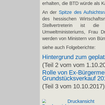
erhalten, die BTD würde als K
An der
Spitze des Aufsichtsr
des hessischen Wirtschafts
Stellvertreterin ist die
Umweltministeriums, Frau Dr
werden von Ministern von Bünd
siehe auch Folgeberichte:
Hintergrund zum geplat
(Teil 2 vom
vom 1.10.2
Rolle von Ex-Bürgerme
Grundstücksverkauf 20
(Teil 3 vom 10.10.2017)
Druckansicht