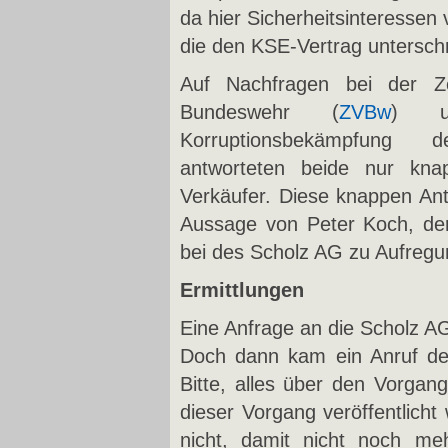
da hier Sicherheitsinteressen
die den KSE-Vertrag untersch
Auf Nachfragen bei der Ze
Bundeswehr (
ZVBw
) u
Korruptionsbekämpfung de
antworteten beide nur kn
Verkäufer. Diese knappen An
Aussage von Peter Koch, der
bei des Scholz AG zu Aufregun
Ermittlungen
Eine Anfrage an die Scholz AG
Doch dann kam ein Anruf der
Bitte, alles über den Vorgan
dieser Vorgang veröffentlicht
nicht, damit nicht noch me