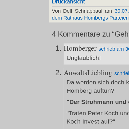
Von Delf Schnappauf am
30.07
dem Rathaus
Hombergs Parteien
4 Kommentare zu “Gehe
Homberger
schrieb am 3
Unglaublich!
AnwaltsLiebling
schrie
Da werden sich doch 
Homberg auftun?
"Der Strohmann und d
"Traten Peter Koch und
Koch Invest auf?"