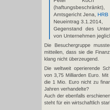
Peter Koch Unt
(haftungsbeschränkt),
Amtsgericht Jena,
HRB 
Neueintrag 3.1.2014,
Gegenstand des Unter
von Unternehmen jeglich
Die Besuchergruppe musste
mitteilen, dass sie die Fina
klang nicht überzeugend.
Die weltweit operierende S
von 3,75 Milliarden Euro. Mi
die 1 Mio. Euro nicht zu fina
Jahren verhandelte?
Auch der ebenfalls erschien
steht für ein wirtschaftlich s