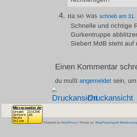
na so was
schrieb am 31.
Schnelle und richtige 
Gurkentruppe abblitzen
Siebert MdB steht auf
Einen Kommentar schr
du mußt
angemeldet
sein, um
Druckansicht
Powered by
WordPress
• Theme by:
BlogPimp
/
Appelt Mediendesi