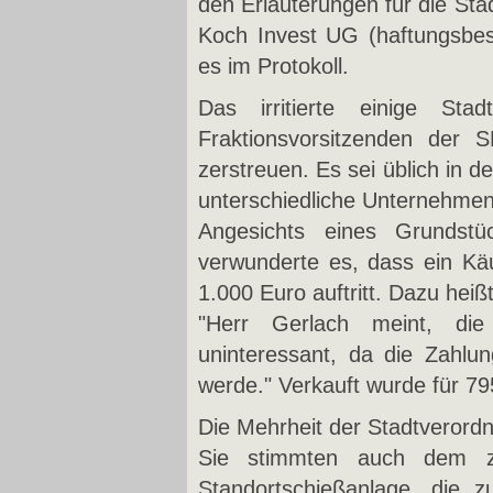
den Erläuterungen für die Sta
Koch Invest UG (haftungsbes
es im Protokoll.
Das irritierte einige St
Fraktionsvorsitzenden der S
zerstreuen. Es sei üblich in d
unterschiedliche Unternehmen 
Angesichts eines Grundstü
verwunderte es, dass ein Käu
1.000 Euro auftritt. Dazu heißt
"Herr Gerlach meint, di
uninteressant, da die Zahlun
werde." Verkauft wurde für 795
Die Mehrheit der Stadtverord
Sie stimmten auch dem zw
Standortschießanlage, die 