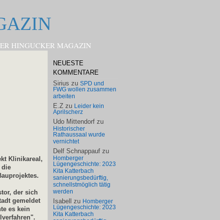
GAZIN
HOMBERGER HINGUCKER MAGAZIN
NEUESTE
KOMMENTARE
Sirius
zu
SPD und
FWG wollen zusammen
arbeiten
E.Z
zu
Leider kein
Aprilscherz
Udo Mittendorf
zu
Historischer
Rathaussaal wurde
vernichtet
Delf Schnappauf
zu
Homberger
kt Klinikareal,
Lügengeschichte: 2023
 die
Kita Katterbach
Bauprojektes.
sanierungsbedürftig,
schnellstmöglich tätig
werden
tor, der sich
tadt gemeldet
Isabell
zu
Homberger
Lügengeschichte: 2023
te es kein
Kita Katterbach
verfahren".