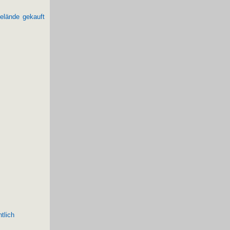
elände gekauft
tlich