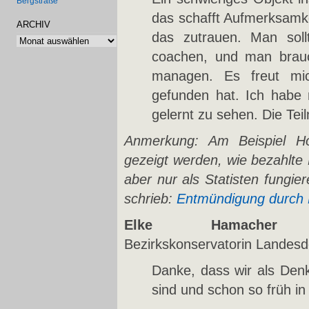
Bergstraße
das schafft Aufmerksamkei
ARCHIV
das zutrauen. Man sol
Archiv
coachen, und man brauch
managen. Es freut mic
gefunden hat. Ich habe
gelernt zu sehen. Die Tei
Anmerkung: Am Beispiel Ho
gezeigt werden, wie bezahlte
aber nur als Statisten fungie
schrieb:
Entmündigung durch 
Elke Hamache
Bezirkskonservatorin
Landesd
Danke, dass wir als Den
sind und schon so früh i