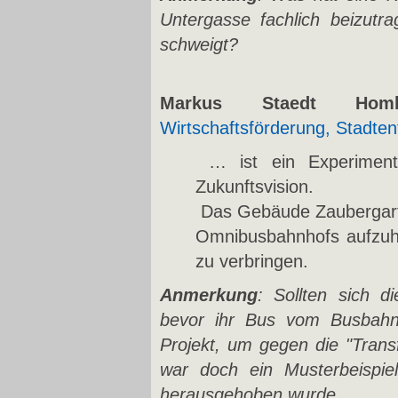
Untergasse fachlich beizutra
schweigt?
Markus Staedt H
Wirtschaftsförderung, Stadten
… ist ein Experiment
Zukunftsvision.
Das Gebäude Zaubergarten
Omnibusbahnhofs aufzuha
zu verbringen.
Anmerkung
: Sollten sich d
bevor ihr Bus vom Busbahn
Projekt, um gegen die "Trans
war doch ein Musterbeispie
herausgehoben wurde.