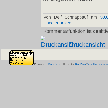
Von Delf Schnappauf am
30.
Uncategorized
Kommentarfunktion ist deaktiv
Druckansicht
Powered by
WordPress
• Theme by:
BlogPimp
/
Appelt Mediendesi