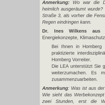
Anmerkung:
Wo war die D
heimlich ausgeräumt wurde? 
Straße 3, als vorher die Fen
Regen eindringen kann.
Dr. Ines Wilkens au
Energiekonzepte, Klimaschu
Bei Ihnen in Homberg 
praktizierte interdiszipl
Homberg Vorreiter.
Die LEA unterstützt Sie 
weiterzumachen. Es m
zusammenzuarbeiten.
Anmerkung
: Was ist aus d
Wie sieht das Werbekonzept
zwei Stunden, erst die W