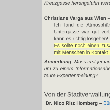
Kreuzgasse herangeführt we
Christiane Varga aus Wien 
Ich fand die Atmosphä
Untergasse war gut vorbe
kann es richtig losgehen!
Es sollte noch einen zu
mit Menschen in Kontakt
Anmerkung
: Muss erst jeman
um zu einem Informationsabe
teure Expertenmeinung?
Von der Stadtverwaltun
Dr. Nico Ritz Homberg –
Bü