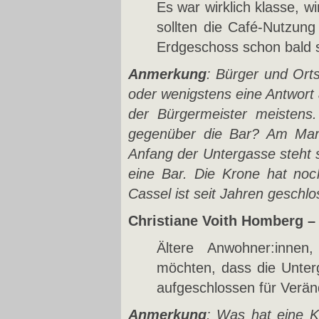
Es war wirklich klasse, 
sollten die Café-Nutzung
Erdgeschoss schon bald so
Anmerkung
: Bürger und Ort
oder wenigstens eine Antwort 
der Bürgermeister meistens.
gegenüber die Bar? Am Mark
Anfang der Untergasse steht s
eine Bar. Die Krone hat noc
Cassel ist seit Jahren geschlo
Christiane Voith Homberg 
Ältere Anwohner:inne
möchten, dass die Unterg
aufgeschlossen für Verä
Anmerkung
: Was hat eine K