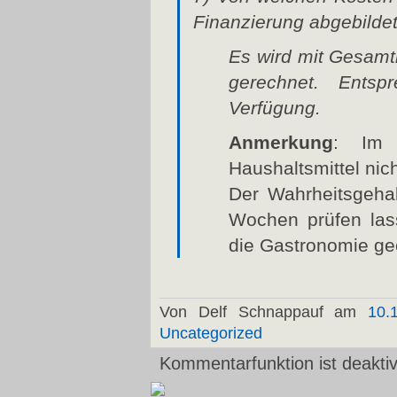
Finanzierung abgebilde
Es wird mit Gesam
gerechnet. Entsp
Verfügung.
Anmerkung
: Im 
Haushaltsmittel nic
Der Wahrheitsgehal
Wochen prüfen las
die Gastronomie ge
Von Delf Schnappauf am
10.
Uncategorized
Kommentarfunktion ist deaktiv