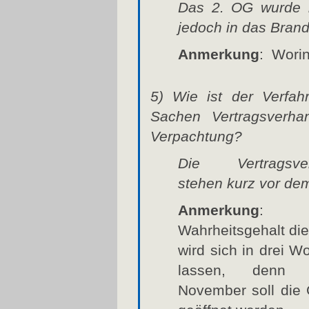
Das 2. OG wurde b
jedoch in das Bran
Anmerkung
: Wori
5) Wie ist der Verfah
Sachen Vertragsverhan
Verpachtung?
Die Vertragsver
stehen kurz vor de
Anmerkung
:
Wahrheitsgehalt di
wird sich in drei W
lassen, denn
November soll die