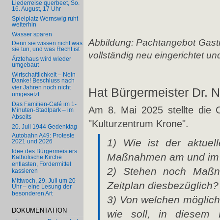
Liederreise querbeet, So.
16. August, 17 Uhr
Spielplatz Wernswig ruht
weiterhin
Wasser sparen
Abbildung: Pachtangebot Gast
Denn sie wissen nicht was
sie tun, und was Recht ist
vollständig neu eingerichtet un
Ärztehaus wird wieder
umgebaut
Wirtschaftlichkeit – Nein
Danke! Beschluss nach
vier Jahren noch nicht
Hat Bürgermeister Dr. 
umgesetzt
Das Familien-Café im 1-
Am 8. Mai 2025 stellte die
Minuten-Stadtpark – im
Abseits
"Kulturzentrum Krone".
20. Juli 1944 Gedenktag
Autobahn A49: Proteste
1) Wie ist der aktuel
2021 und 2026
Idee des Bürgermeisters:
Maßnahmen am und im
Katholische Kirche
entlasten, Fördermittel
2) Stehen noch Maßna
kassieren
Mittwoch, 29. Juli um 20
Zeitplan diesbezüglich?
Uhr – eine Lesung der
besonderen Art
3) Von welchen möglic
DOKUMENTATION
wie soll, in diesem F