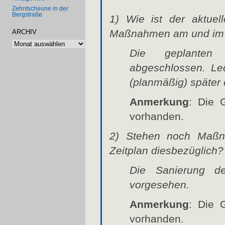
Zehntscheune in der
Bergstraße
1) Wie ist der aktuel
Maßnahmen am und im
ARCHIV
Archiv
Die geplanten
abgeschlossen. Led
(planmäßig) später 
Anmerkung
: Die 
vorhanden.
2) Stehen noch Maßna
Zeitplan diesbezüglich?
Die Sanierung de
vorgesehen.
Anmerkung
: Die 
vorhanden.