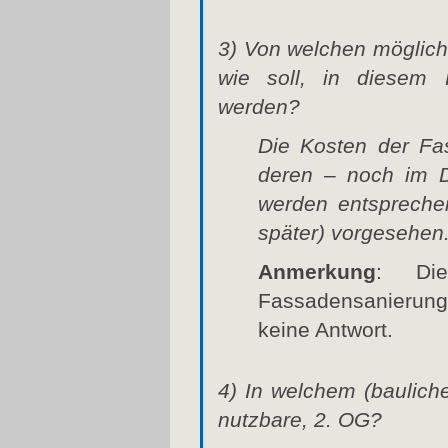
3) Von welchen möglic
wie soll, in diesem F
werden?
Die Kosten der Fa
deren – noch im D
werden entspreche
später) vorgesehen
Anmerkung
: Di
Fassadensanierung
keine Antwort.
4) In welchem (bauliche
nutzbare, 2. OG?