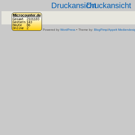
Druckansicht
Powered by
WordPress
• Theme by:
BlogPimp
/
Appelt Mediendesi