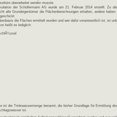
eurbüro überarbeitet werden musste.
kulation der Schüllermann AG wurde am 21. Februar 2014 erstellt. Zu di
cht alle Grundeigentümer die Flächenberechnungen erhalten, andere hatten 
geschickt.
tenbasis die Flächen ermittelt wurden und wer dafür verantwortlich ist, ist un
ion heißt es lediglich:
le ist die Trinkwassermenge benannt, die bisher Grundlage für Ermittlung de
schlagswasser ist.