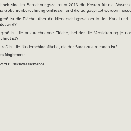
 hoch sind im Berechnungszeitraum 2013 die Kosten für die Abwass
 die Gebührenberechnung einfließen und die aufgesplittet werden müss
 groß ist die Fläche, über die Niederschlagswasser in den Kanal und 
itet wird?
 groß ist die anzurechnende Fläche, bei der die Versickerung je na
chnet ist?
groß ist die Niederschlagsfläche, die der Stadt zuzurechnen ist?
es Magistrats: