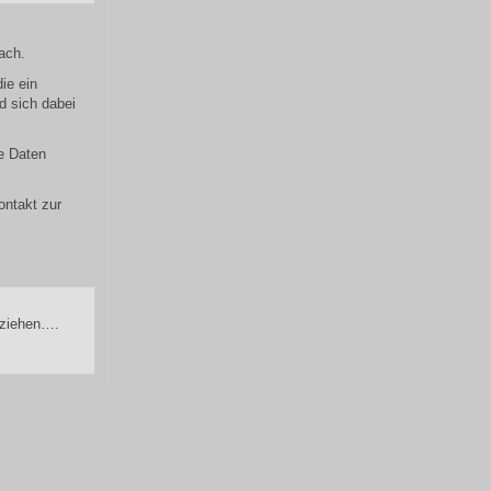
ach.
ie ein
d sich dabei
e Daten
ontakt zur
 ziehen….