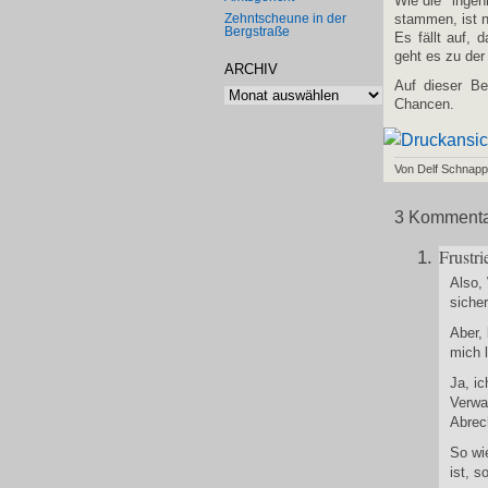
Wie die "ingen
Zehntscheune in der
stammen, ist n
Bergstraße
Es fällt auf,
geht es zu der
ARCHIV
Auf dieser Be
Archiv
Chancen.
Von Delf Schnap
3 Kommentar
Frustri
Also,
siche
Aber,
mich 
Ja, i
Verwa
Abrech
So wi
ist, s