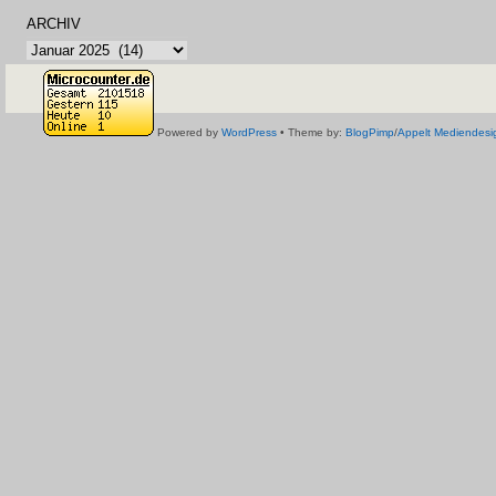
ARCHIV
Archiv
Powered by
WordPress
• Theme by:
BlogPimp
/
Appelt Mediendesi