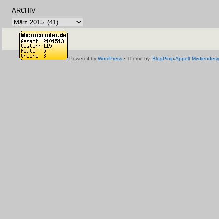
ARCHIV
Archiv
Powered by
WordPress
• Theme by:
BlogPimp
/
Appelt Mediendesi